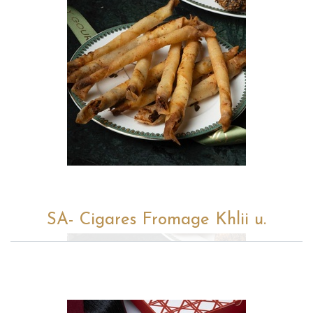
SA- Cigares Fromage Khlii u.