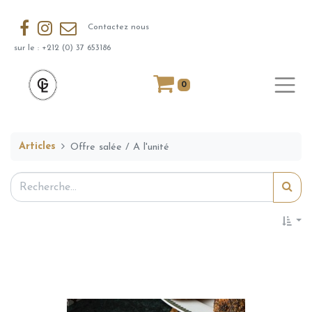
Contactez nous
sur le : +212 (0) 37 653186
0
Articles
Offre salée / A l'unité