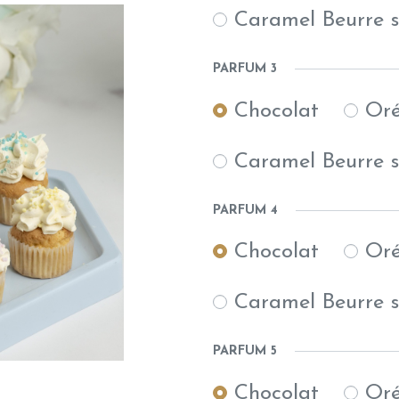
Caramel Beurre s
PARFUM 3
Chocolat
Or
Caramel Beurre s
PARFUM 4
Chocolat
Or
Caramel Beurre s
PARFUM 5
Chocolat
Or