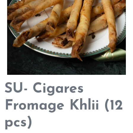
SU- Cigares
Fromage Khlii (12
pcs)