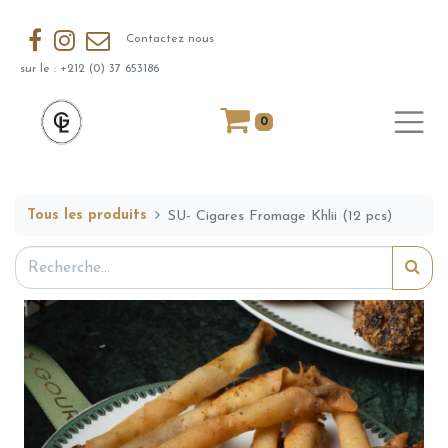
Contactez nous
sur le : +212 (0) 37 653186
0
Tous les produits
SU- Cigares Fromage Khlii (12 pcs)